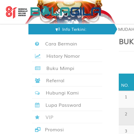
PLAY
Nottingh... vs Leeds Un...
i
22/08 22:00PM
ILA menghadirkan sistem DEPOSIT YANG SEMAKIN MUDAH Dengan FIT
Info Terkini:
H
Nottingham Forest
BUK
W
Leeds United
Cara Bermain
0.25
HDP
-0.25
1.00
Odds
-1.13
History Nomor
PLAY
Buku Mimpi
Udinese vs Como
i
Referral
22/08 23:30PM
NO.
NO.
Hubungi Kami
H
Udinese
1
W
Como
Lupa Password
0.50
HDP
-0.50
1.01
Odds
-1.14
2
VIP
PLAY
Promosi
3