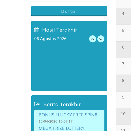
Hull Cit... vs Manchest...
i
22/08 19:30PM
Daftar
4
H
Hull City
Hasil Terakhir
W
Manchester United
5
06 Agustus 2026
1.25
HDP
-1.25
-1.12
Odds
-1.01
6
4D SHIO Kuda
7
8
1
1
PLAY
4D SHIO Monyet
0
9
3
9
Sevilla vs Rayo Val...
7
i
16/08 22:00PM
4D ARIZONA
5
6
4
4
H
Sevilla
8
AQUARIUS 5D
3
6
2
1
3
W
Rayo Vallecano
9
-0.25
HDP
0.25
1.07
Odds
-1.05
Berita Terakhir
PLAY
10
BONUS!! LUCKY FREE SPIN!!
12-04-2026 10:07:17
Celta Vi... vs Osasuna
i
16/08 22:00PM
MEGA PRIZE LOTTERY
11